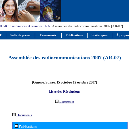
UIT-R
:
Conférences et réunions
:
RA
: Assemblée des radiocommunications 2007 (AR-07)
IT
Salle de presse
Evénements
Publications
Statistiques
À propos
Assemblée des radiocommunications 2007 (AR-07)
(Genève, Suisse, 15 octobre-19 octobre 2007)
Livre des Résolutions
Masquer tout
Documents
Publications