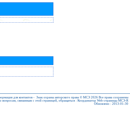
ормация для контактов
-
Знак охраны авторского права © МСЭ 2026
Все права сохранены
о вопросам, связанным с этой страницей, обращаться :
Координатор Web-страницы МСЭ-R
Обновлено : 2013-01-30