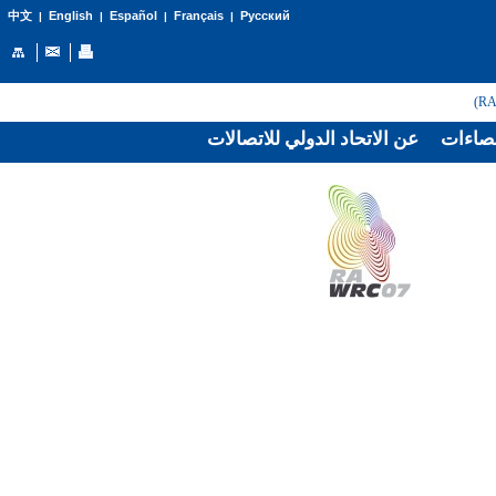
English
Español
Français
Русский
中文
|
|
|
|
صاءات
عن الاتحاد الدولي للاتصالات