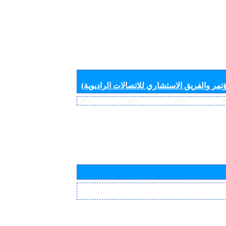
تمر والفريق الاستشاري للاتصالات الراديوية)