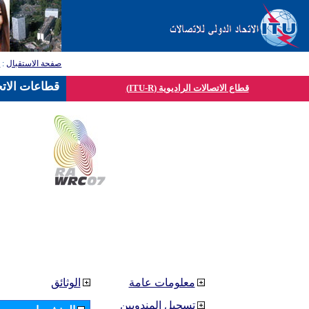
صفحة الاستقبال
:
ق
قطاعات الاتح
قطاع الاتصالات الراديوية (ITU-R)
معلومات عامة
الوثائق
تسجيل المندوبين