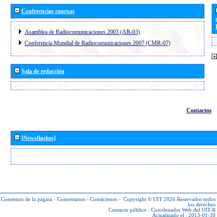
Conferencias conexas
Asamblea de Radiocomunicaciones 2003 (AR-03)
Conferencia Mundial de Radiocomunicaciones 2007 (CMR-07)
Sala de redacción
Contactos
[Newsflashes]
Comienzo de la página
-
Comentarios
-
Contáctenos
-
Copyright © UIT 2026
Reservados todos
los derechos
Contacto público :
Coordenador Web del UIT-R
Actualizado el : 2013-01-30