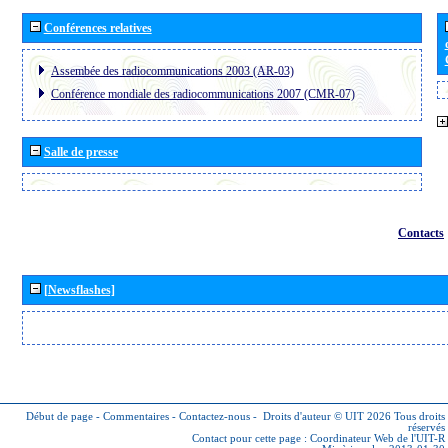
Conférences relatives
Assembée des radiocommunications 2003 (AR-03)
Conférence mondiale des radiocommunications 2007 (CMR-07)
Salle de presse
Contacts
[Newsflashes]
Début de page
-
Commentaires
-
Contactez-nous
-
Droits d'auteur © UIT 2026
Tous droits
réservés
Contact pour cette page :
Coordinateur Web de l'UIT-R