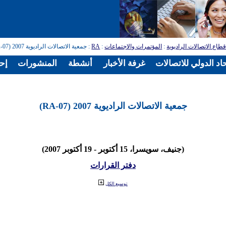
طاع الاتصالات الراديوية
:
المؤتمرات والاجتماعات
:
RA
: جمعية الاتصالات الراديوية 2007 (RA-07)
اد الدولي للاتصالات
غرفة الأخبار
أنشطة
المنشورات
إح
جمعية الاتصالات الراديوية 2007 (RA-07)
(جنيف، سويسرا، 15 أكتوبر - 19 أكتوبر 2007)
دفتر القرارات
توسيع الكل