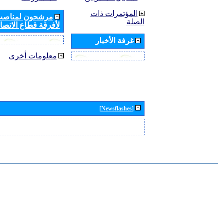
المؤتمرات ذات
مرشحون لمناصب 
الصلة
لأفرقة قطاع الاتصال
غرفة الأخبار
معلومات أخرى
[Newsflashes]