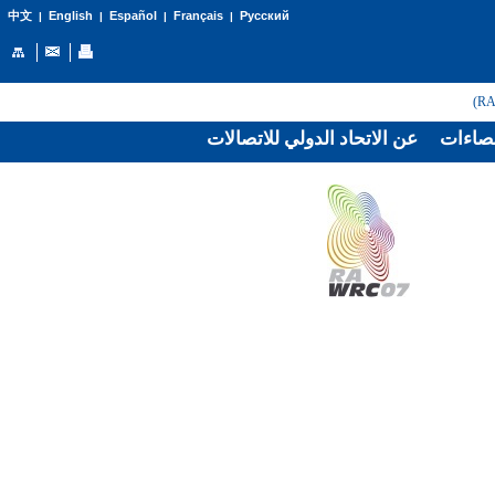
English
Español
Français
Русский
中文
|
|
|
|
صاءات
عن الاتحاد الدولي للاتصالات