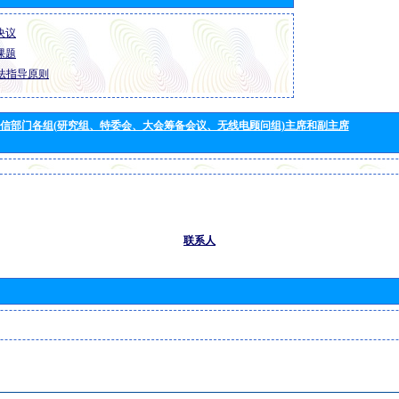
 决议
 课题
法指导原则
信部门各组(研究组、特委会、大会筹备会议、无线电顾问组)主席和副主席
联系人