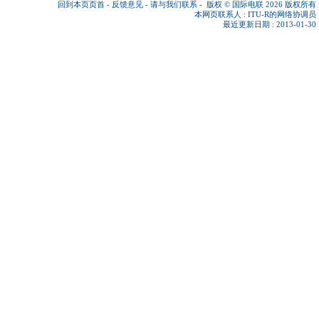
回到本页页首
-
反馈意见
-
请与我们联系
-
版权 © 国际电联 2026
版权所有
本网页联系人 :
ITU-R的网络协调员
最近更新日期 : 2013-01-30