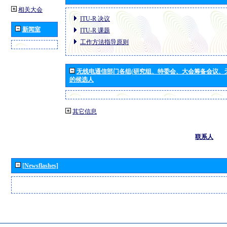
相关大会
ITU-R 决议
新闻室
ITU-R 课题
工作方法指导原则
无线电通信部门各组(研究组、特委会、大会筹备会议、
的候选人
其它信息
联系人
[Newsflashes]