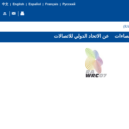
English
Español
Français
Русский
中文
|
|
|
|
صاءات
عن الاتحاد الدولي للاتصالات