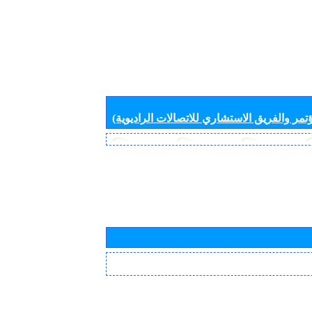
تمر والفريق الاستشاري للاتصالات الراديوية)