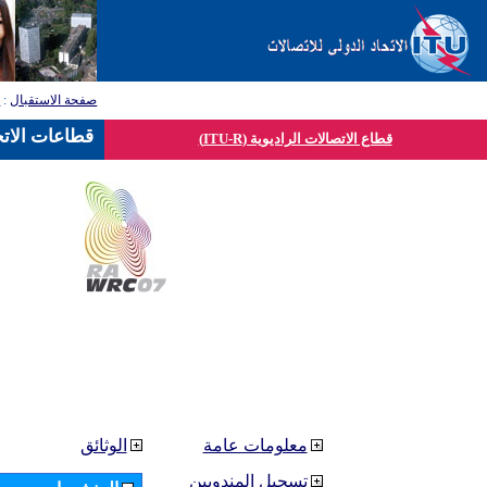
صفحة الاستقبال
:
ق
قطاعات الاتح
قطاع الاتصالات الراديوية (ITU-R)
معلومات عامة
الوثائق
تسجيل المندوبين