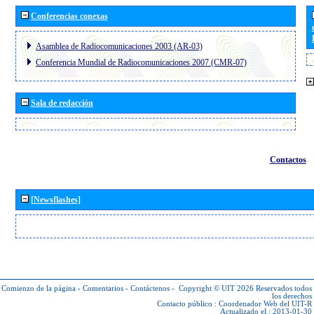
Conferencias conexas
Asamblea de Radiocomunicaciones 2003 (AR-03)
Conferencia Mundial de Radiocomunicaciones 2007 (CMR-07)
Sala de redacción
Contactos
[Newsflashes]
Comienzo de la página
-
Comentarios
-
Contáctenos
-
Copyright © UIT 2026
Reservados todos
los derechos
Contacto público :
Coordenador Web del UIT-R
Actualizado el : 2013-01-30