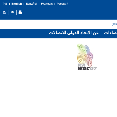
English
Español
Français
Русский
中文
|
|
|
|
صاءات
عن الاتحاد الدولي للاتصالات