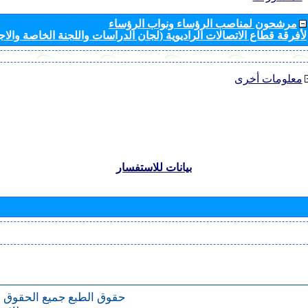
مرشحون لمناصب الرؤساء ونواب الرؤساء
لأفرقة قطاع الاتصالات الراديوية (لجان الدراسات واللجنة الخاصة والا
معلومات أخرى
بيانات للاستفسار
حقوق الطبع
جميع الحقوق 