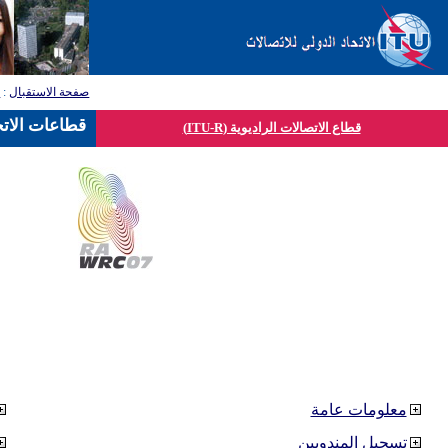
صفحة الاستقبال
:
ق
قطاعات الاتح
قطاع الاتصالات الراديوية (ITU-R)
معلومات عامة
تسجيل المندوبين