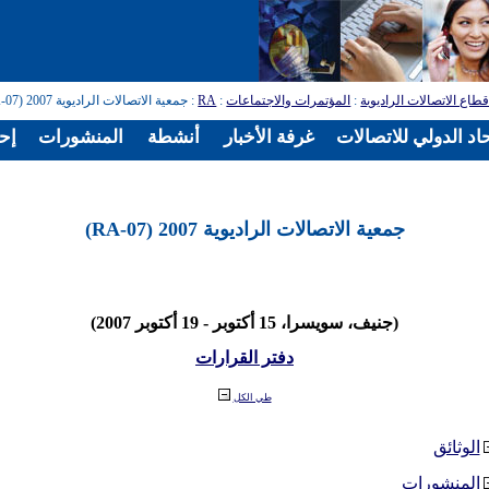
طاع الاتصالات الراديوية
:
المؤتمرات والاجتماعات
:
RA
: جمعية الاتصالات الراديوية 2007 (RA-07)
اد الدولي للاتصالات
غرفة الأخبار
أنشطة
المنشورات
إح
جمعية الاتصالات الراديوية 2007 (RA-07)
(جنيف، سويسرا، 15 أكتوبر - 19 أكتوبر 2007)
دفتر القرارات
طي الكل
الوثائق
المنشورات