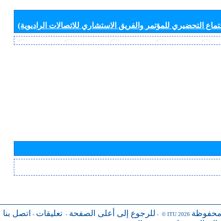
جتماع التحضيري للمؤتمر والفريق الاستشاري للاتصالات الراديوية)
محفوظة
للرجوع إلى أعلى الصفحة
تعليقات
اتصل بنا
-
-
- © ITU 2026