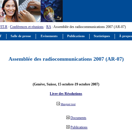
UIT-R
:
Conférences et réunions
:
RA
: Assemblée des radiocommunications 2007 (AR-07)
IT
Salle de presse
Evénements
Publications
Statistiques
À propos
Assemblée des radiocommunications 2007 (AR-07)
(Genève, Suisse, 15 octobre-19 octobre 2007)
Livre des Résolutions
Masquer tout
Documents
Publications