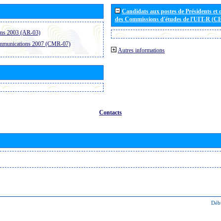
Candidats aux postes de Présidents et 
des Commissions d'études de l'UIT-R (C
ons 2003 (AR-03)
ommunications 2007 (CMR-07)
Autres informations
Contacts
Déb