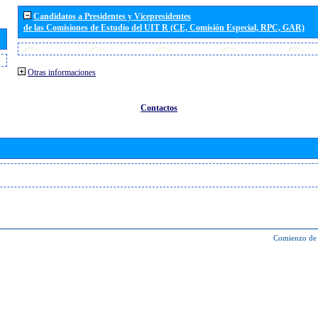
Candidatos a Presidentes y Vicepresidentes
de las Comisiones de Estudio del UIT R (CE, Comisión Especial, RPC, GAR)
Otras informaciones
Contactos
Comienzo de 