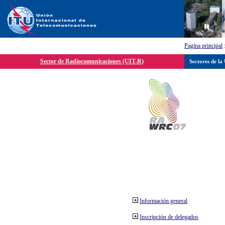
Pagína principal
Sector de Radiocomunicaciones (UIT-R)
Sectores de la
Información general
Inscripción de delegados