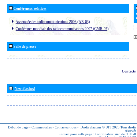
Conférences relatives
Assembée des radiocommunications 2003 (AR-03)
Conférence mondiale des radiocommunications 2007 (CMR-07)
Salle de presse
Contacts
[Newsflashes]
Début de page
-
Commentaires
-
Contactez-nous
-
Droits d'auteur © UIT 2026
Tous droits
réservés
Contact pour cette page :
Coordinateur Web de l'UIT-R