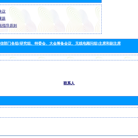
 决议
 课题
法指导原则
信部门各组(研究组、特委会、大会筹备会议、无线电顾问组)主席和副主席
联系人