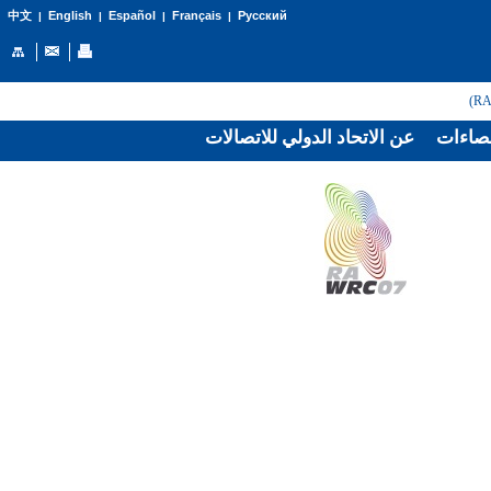
English
Español
Français
Русский
中文
|
|
|
|
صاءات
عن الاتحاد الدولي للاتصالات