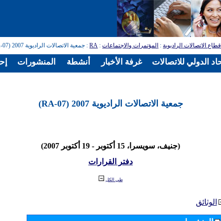
طاع الاتصالات الراديوية
:
المؤتمرات والاجتماعات
:
RA
: جمعية الاتصالات الراديوية 2007 (RA-07)
اد الدولي للاتصالات
غرفة الأخبار
أنشطة
المنشورات
إح
جمعية الاتصالات الراديوية 2007 (RA-07)
(جنيف، سويسرا، 15 أكتوبر - 19 أكتوبر 2007)
دفتر القرارات
طي الكل
الوثائق