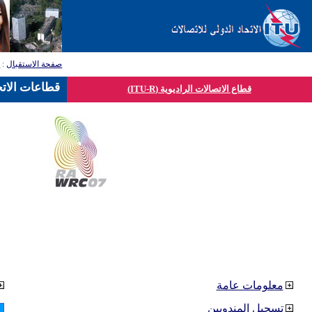
صفحة الاستقبال
:
ق
قطاعات الاتح
قطاع الاتصالات الراديوية (ITU-R)
معلومات عامة
تسجيل المندوبين