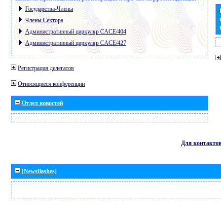
Государства-Члены
Члены Сектора
Административный циркуляр CACE/404
Административный циркуляр CACE/427
Регистрация делегатов
Относящиеся конференции
Отдел новостей
Для контакто
[Newsflashes]