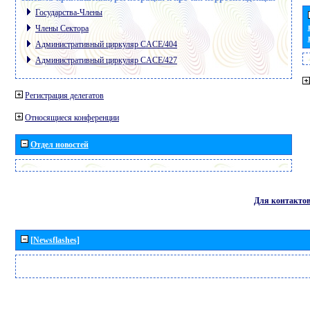
Государства-Члены
Члены Сектора
Административный циркуляр CACE/404
Административный циркуляр CACE/427
Регистрация делегатов
Относящиеся конференции
Отдел новостей
Для контакто
[Newsflashes]