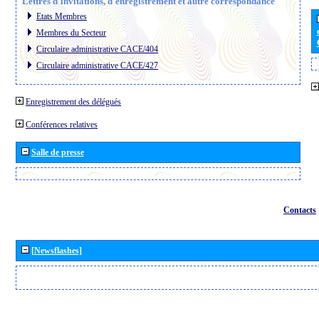
Lettres d´invitations, d´enregistrement et autre correspondance
Etats Membres
Membres du Secteur
Circulaire administrative CACE/404
Circulaire administrative CACE/427
Enregistrement des délégués
Conférences relatives
Salle de presse
Contacts
[Newsflashes]