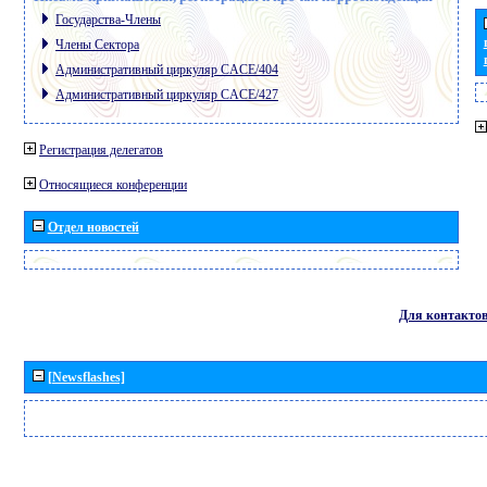
Государства-Члены
Члены Сектора
Административный циркуляр CACE/404
Административный циркуляр CACE/427
Регистрация делегатов
Относящиеся конференции
Отдел новостей
Для контакто
[Newsflashes]