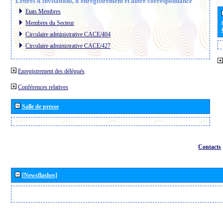
Lettres d´invitations, d´enregistrement et autre correspondance
Etats Membres
Membres du Secteur
Circulaire administrative CACE/404
Circulaire administrative CACE/427
Enregistrement des délégués
Conférences relatives
Salle de presse
Contacts
[Newsflashes]