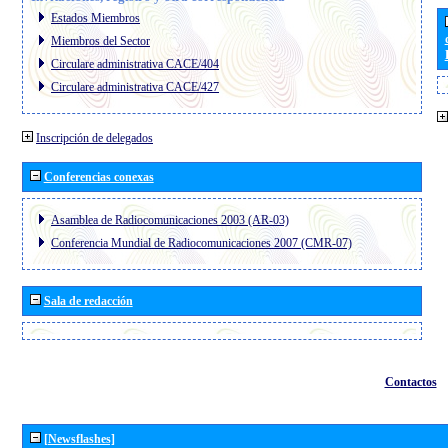
Estados Miembros
Miembros del Sector
Circulare administrativa CACE/404
Circulare administrativa CACE/427
Inscripción de delegados
Conferencias conexas
Asamblea de Radiocomunicaciones 2003 (AR-03)
Conferencia Mundial de Radiocomunicaciones 2007 (CMR-07)
Sala de redacción
Contactos
[Newsflashes]