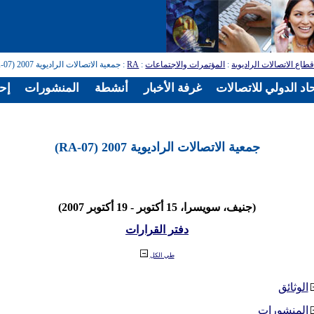
طاع الاتصالات الراديوية
:
المؤتمرات والاجتماعات
:
RA
: جمعية الاتصالات الراديوية 2007 (RA-07)
اد الدولي للاتصالات
غرفة الأخبار
أنشطة
المنشورات
إح
جمعية الاتصالات الراديوية 2007 (RA-07)
(جنيف، سويسرا، 15 أكتوبر - 19 أكتوبر 2007)
دفتر القرارات
طي الكل
الوثائق
المنشورات