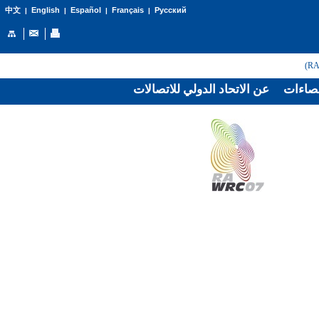
English
Español
Français
Русский
中文
|
|
|
|
صاءات
عن الاتحاد الدولي للاتصالات