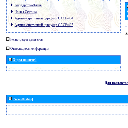
Государства-Члены
Члены Сектора
Административный циркуляр CACE/404
Административный циркуляр CACE/427
Регистрация делегатов
Относящиеся конференции
Отдел новостей
Для контакто
[Newsflashes]