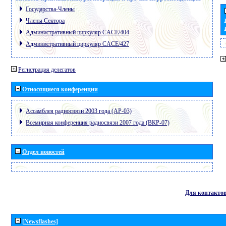
Государства-Члены
Члены Сектора
Административный циркуляр CACE/404
Административный циркуляр CACE/427
Регистрация делегатов
Относящиеся конференции
Ассамблея радиосвязи 2003 года (АР-03)
Всемирная конференция радиосвязи 2007 года (ВКР-07)
Отдел новостей
Для контакто
[Newsflashes]