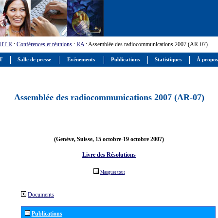
UIT-R
:
Conférences et réunions
:
RA
: Assemblée des radiocommunications 2007 (AR-07)
IT
Salle de presse
Evénements
Publications
Statistiques
À propos
Assemblée des radiocommunications 2007 (AR-07)
(Genève, Suisse, 15 octobre-19 octobre 2007)
Livre des Résolutions
Masquer tout
Documents
Publications