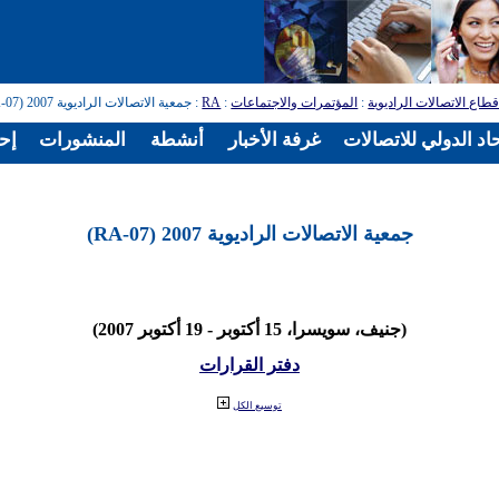
طاع الاتصالات الراديوية
:
المؤتمرات والاجتماعات
:
RA
: جمعية الاتصالات الراديوية 2007 (RA-07)
اد الدولي للاتصالات
غرفة الأخبار
أنشطة
المنشورات
إح
جمعية الاتصالات الراديوية 2007 (RA-07)
(جنيف، سويسرا، 15 أكتوبر - 19 أكتوبر 2007)
دفتر القرارات
توسيع الكل