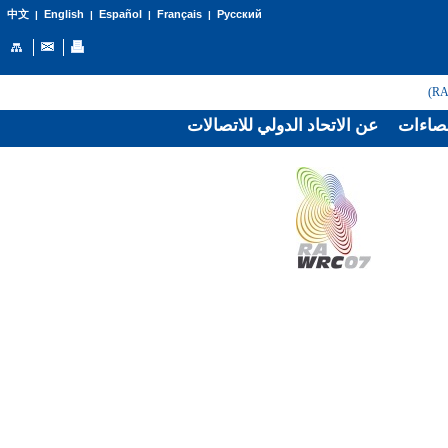
English
Español
Français
Русский
中文
|
|
|
|
صاءات
عن الاتحاد الدولي للاتصالات