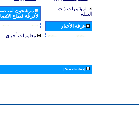
المؤتمرات ذات
مرشحون لمناصب 
الصلة
لأفرقة قطاع الاتصال
غرفة الأخبار
معلومات أخرى
[Newsflashes]