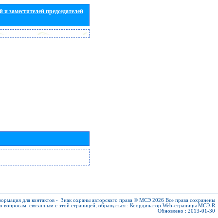
 и заместителей председателей
ормация для контактов
-
Знак охраны авторского права © МСЭ 2026
Все права сохранены
о вопросам, связанным с этой страницей, обращаться :
Координатор Web-страницы МСЭ-R
Обновлено : 2013-01-30