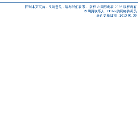
回到本页页首
-
反馈意见
-
请与我们联系
-
版权 © 国际电联 2026
版权所有
本网页联系人 :
ITU-R的网络协调员
最近更新日期 : 2013-01-30