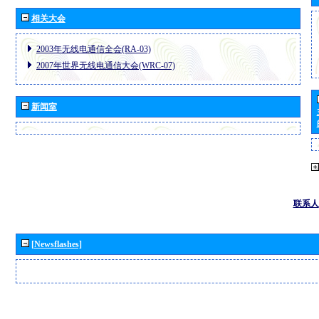
相关大会
2003年无线电通信全会(RA-03)
2007年世界无线电通信大会(WRC-07)
新闻室
联系人
[Newsflashes]