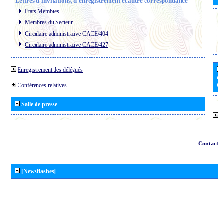
Lettres d´invitations, d´enregistrement et autre correspondance
Etats Membres
Membres du Secteur
Circulaire administrative CACE/404
Circulaire administrative CACE/427
Enregistrement des délégués
Conférences relatives
Salle de presse
Contact
[Newsflashes]