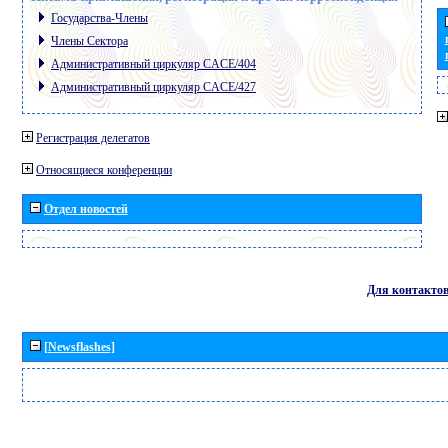
Государства-Члены
Члены Сектора
Административный циркуляр CACE/404
Административный циркуляр CACE/427
Регистрация делегатов
Относящиеся конференции
Отдел новостей
Для контакто
[Newsflashes]