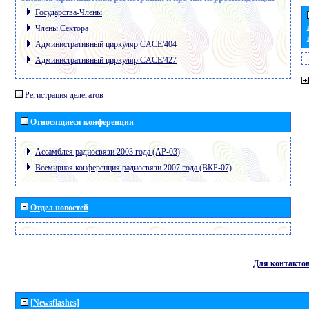
Государства-Члены
Члены Сектора
Административный циркуляр CACE/404
Административный циркуляр CACE/427
Регистрация делегатов
Относящиеся конференции
Ассамблея радиосвязи 2003 года (АР-03)
Всемирная конференция радиосвязи 2007 года (ВКР-07)
Отдел новостей
Для контакто
[Newsflashes]