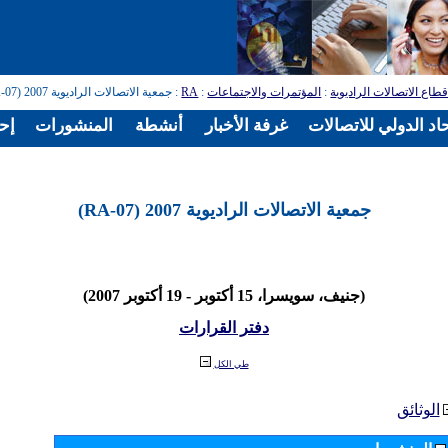
طاع الاتصالات الراديوية
:
المؤتمرات والاجتماعات
:
RA
: جمعية الاتصالات الراديوية 2007 (RA-07)
اد الدولي للاتصالات
غرفة الأخبار
أنشطة
المنشورات
إح
جمعية الاتصالات الراديوية 2007 (RA-07)
(جنيف، سويسرا، 15 أكتوبر - 19 أكتوبر 2007)
دفتر القرارات
طي الكل
الوثائق