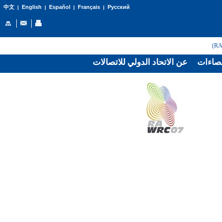
English
Español
Français
Русский
中文
|
|
|
|
صاءات
عن الاتحاد الدولي للاتصالات