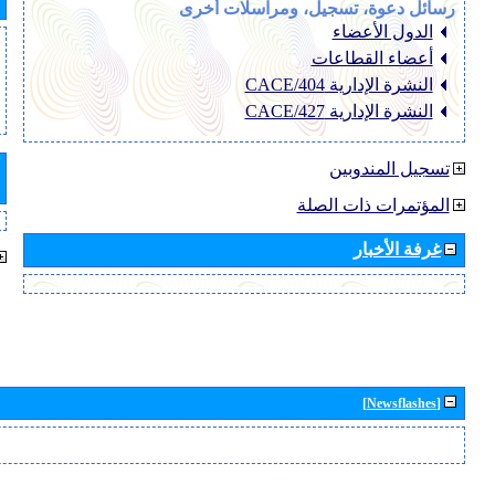
رسائل دعوة، تسجيل، ومراسلات أخرى
الدول الأعضاء
أعضاء القطاعات
النشرة الإدارية CACE/404
النشرة الإدارية CACE/427
تسجيل المندوبين
المؤتمرات ذات الصلة
غرفة الأخبار
[Newsflashes]