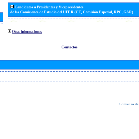
Candidatos a Presidentes y Vicepresidentes
de las Comisiones de Estudio del UIT R (CE, Comisión Especial, RPC, GAR)
Otras informaciones
Contactos
Comienzo de 