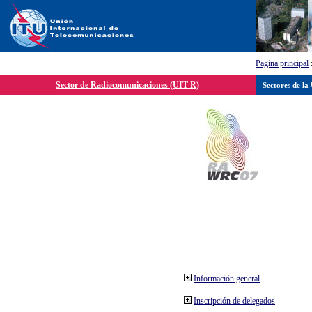
Pagína principal
Sector de Radiocomunicaciones (UIT-R)
Sectores de la
Información general
Inscripción de delegados