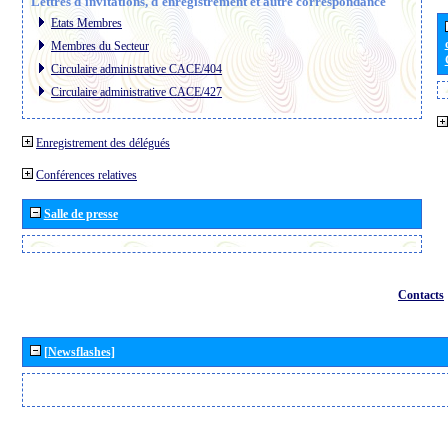
Lettres d´invitations, d´enregistrement et autre correspondance
Etats Membres
Membres du Secteur
Circulaire administrative CACE/404
Circulaire administrative CACE/427
Enregistrement des délégués
Conférences relatives
Salle de presse
Contacts
[Newsflashes]