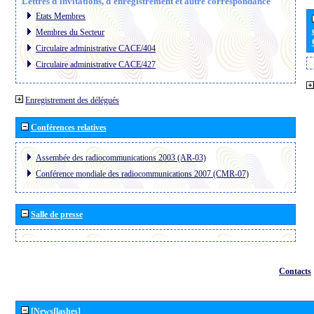
Lettres d´invitations, d´enregistrement et autre correspondance
Etats Membres
Membres du Secteur
Circulaire administrative CACE/404
Circulaire administrative CACE/427
Enregistrement des délégués
Conférences relatives
Assembée des radiocommunications 2003 (AR-03)
Conférence mondiale des radiocommunications 2007 (CMR-07)
Salle de presse
Contacts
[Newsflashes]