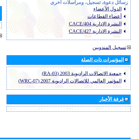
رسائل دعوة، تسجيل، ومراسلات أخرى
الدول الأعضاء
أعضاء القطاعات
النشرة الإدارية CACE/404
النشرة الإدارية CACE/427
تسجيل المندوبين
المؤتمرات ذات الصلة
جمعية الاتصالات الراديوية 2003 (RA-03)
المؤتمر العالمي للاتصالات الراديوية 2007 (WRC-07)
غرفة الأخبار