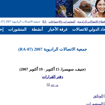
طاع الاتصالات الراديوية
:
المؤتمرات والاجتماعات
:
RA
: جمعية الاتصالات الراديوية 2007 (RA-07)
اد الدولي للاتصالات
غرفة الأخبار
أنشطة
المنشورات
إح
جمعية الاتصالات الراديوية 2007 (RA-07)
(جنيف، سويسرا، 15 أكتوبر - 19 أكتوبر 2007)
دفتر القرارات
طي الكل
الوثائق
المنشورات