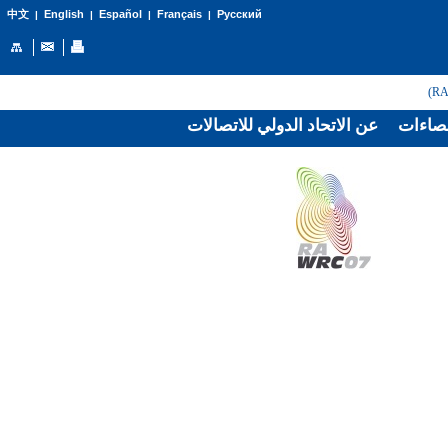
English
Español
Français
Русский
中文
|
|
|
|
صاءات
عن الاتحاد الدولي للاتصالات