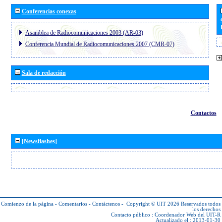
Conferencias conexas
Asamblea de Radiocomunicaciones 2003 (AR-03)
Conferencia Mundial de Radiocomunicaciones 2007 (CMR-07)
Sala de redacción
Contactos
[Newsflashes]
Comienzo de la página
-
Comentarios
-
Contáctenos
-
Copyright © UIT 2026
Reservados todos
los derechos
Contacto público :
Coordenador Web del UIT-R
Actualizado el : 2013-01-30