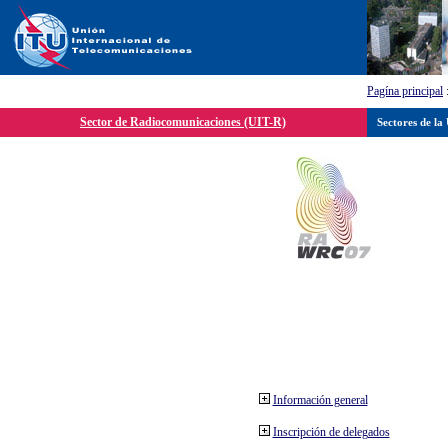
Pagína principal
Sector de Radiocomunicaciones (UIT-R)
Sectores de la
Información general
Inscripción de delegados