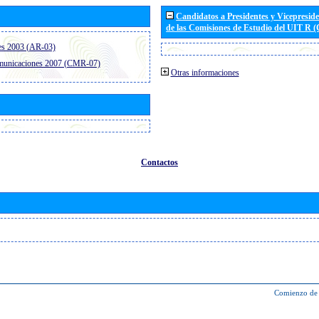
Candidatos a Presidentes y Vicepresid
de las Comisiones de Estudio del UIT R 
es 2003 (AR-03)
omunicaciones 2007 (CMR-07)
Otras informaciones
Contactos
Comienzo de 