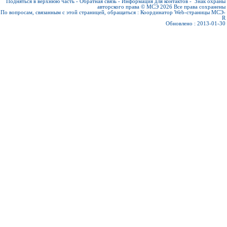
Подняться в верхнюю часть
-
Обратная связь
-
Информация для контактов
-
Знак охраны
авторского права © МСЭ 2026
Все права сохранены
По вопросам, связанным с этой страницей, обращаться :
Координатор Web-страницы МСЭ-
R
Обновлено : 2013-01-30