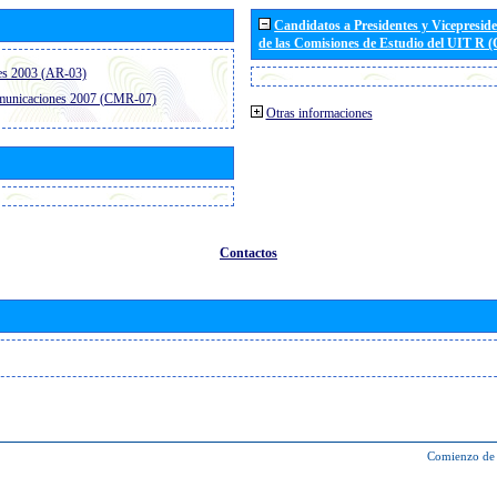
Candidatos a Presidentes y Vicepresid
de las Comisiones de Estudio del UIT R 
es 2003 (AR-03)
omunicaciones 2007 (CMR-07)
Otras informaciones
Contactos
Comienzo de 