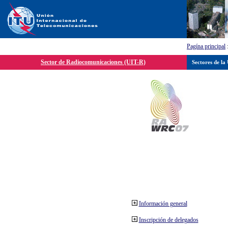
Pagína principal
Sector de Radiocomunicaciones (UIT-R)
Sectores de la
Información general
Inscripción de delegados