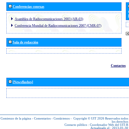
Conferencias conexas
Asamblea de Radiocomunicaciones 2003 (AR-03)
Conferencia Mundial de Radiocomunicaciones 2007 (CMR-07)
Sala de redacción
Contactos
[Newsflashes]
Comienzo de la página
-
Comentarios
-
Contáctenos
-
Copyright © UIT 2026
Reservados todos
los derechos
Contacto público :
Coordenador Web del UIT-R
Actualizado el : 2013-01-30