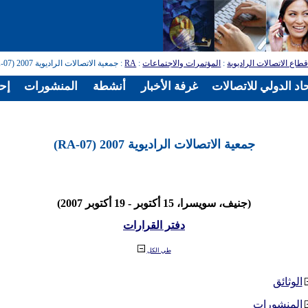
طاع الاتصالات الراديوية
:
المؤتمرات والاجتماعات
:
RA
: جمعية الاتصالات الراديوية 2007 (RA-07)
اد الدولي للاتصالات
غرفة الأخبار
أنشطة
المنشورات
إح
جمعية الاتصالات الراديوية 2007 (RA-07)
(جنيف، سويسرا، 15 أكتوبر - 19 أكتوبر 2007)
دفتر القرارات
طي الكل
الوثائق
المنشورات