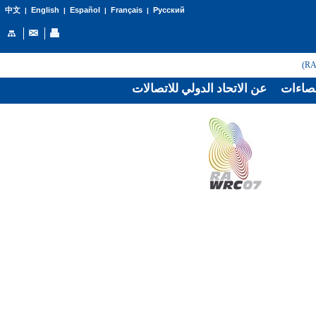
English
Español
Français
Русский
中文
|
|
|
|
صاءات
عن الاتحاد الدولي للاتصالات