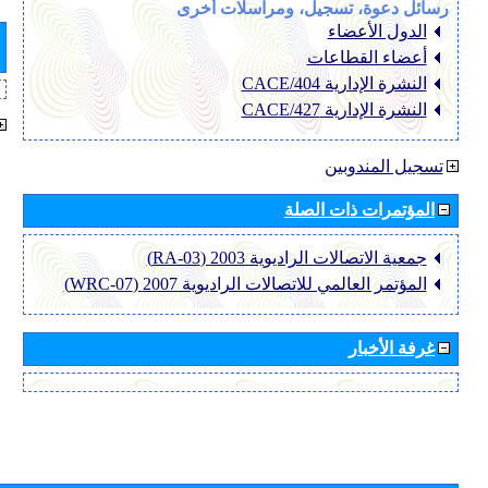
رسائل دعوة، تسجيل، ومراسلات أخرى
الدول الأعضاء
أعضاء القطاعات
النشرة الإدارية CACE/404
النشرة الإدارية CACE/427
تسجيل المندوبين
المؤتمرات ذات الصلة
جمعية الاتصالات الراديوية 2003 (RA-03)
المؤتمر العالمي للاتصالات الراديوية 2007 (WRC-07)
غرفة الأخبار