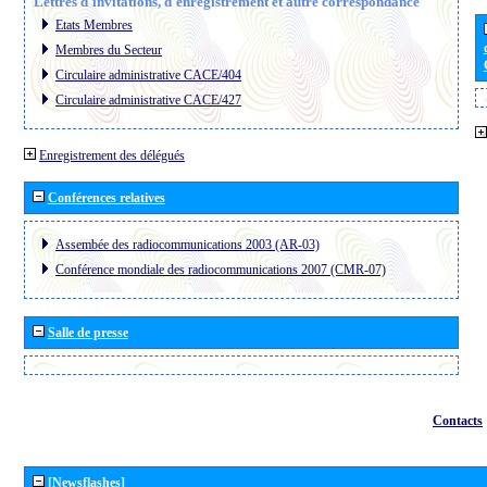
Lettres d´invitations, d´enregistrement et autre correspondance
Etats Membres
Membres du Secteur
Circulaire administrative CACE/404
Circulaire administrative CACE/427
Enregistrement des délégués
Conférences relatives
Assembée des radiocommunications 2003 (AR-03)
Conférence mondiale des radiocommunications 2007 (CMR-07)
Salle de presse
Contacts
[Newsflashes]