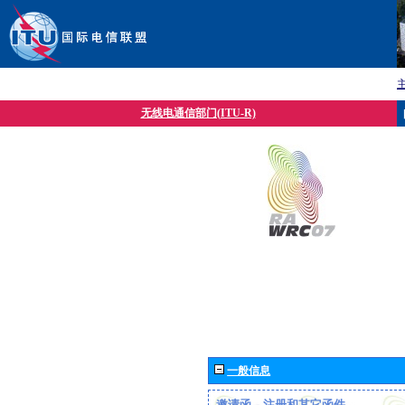
无线电通信部门(ITU-R)
一般信息
邀请函、注册和其它函件