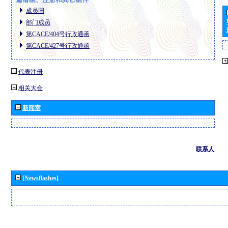
成员国
部门成员
第CACE/404号行政通函
第CACE/427号行政通函
代表注册
相关大会
新闻室
联系人
[Newsflashes]