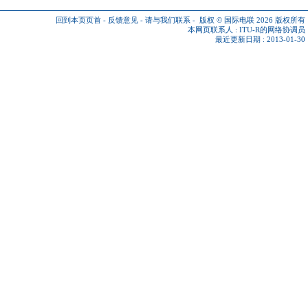
回到本页页首
-
反馈意见
-
请与我们联系
-
版权 © 国际电联 2026
版权所有
本网页联系人 :
ITU-R的网络协调员
最近更新日期 : 2013-01-30