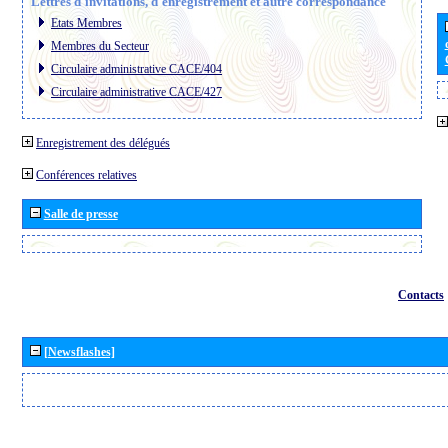
Lettres d´invitations, d´enregistrement et autre correspondance
Etats Membres
Membres du Secteur
Circulaire administrative CACE/404
Circulaire administrative CACE/427
Enregistrement des délégués
Conférences relatives
Salle de presse
Contacts
[Newsflashes]