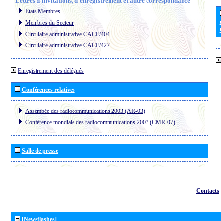
Lettres d´invitations, d´enregistrement et autre correspondance
Etats Membres
Membres du Secteur
Circulaire administrative CACE/404
Circulaire administrative CACE/427
Enregistrement des délégués
Conférences relatives
Assembée des radiocommunications 2003 (AR-03)
Conférence mondiale des radiocommunications 2007 (CMR-07)
Salle de presse
Contacts
[Newsflashes]