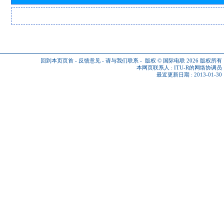
回到本页页首
-
反馈意见
-
请与我们联系
-
版权 © 国际电联 2026
版权所有
本网页联系人 :
ITU-R的网络协调员
最近更新日期 : 2013-01-30