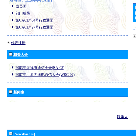
成员国
部门成员
第CACE/404号行政通函
第CACE/427号行政通函
代表注册
相关大会
2003年无线电通信全会(RA-03)
2007年世界无线电通信大会(WRC-07)
新闻室
联系人
[Newsflashes]