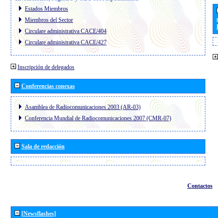
Estados Miembros
Miembros del Sector
Circulare administrativa CACE/404
Circulare administrativa CACE/427
Inscripción de delegados
Conferencias conexas
Asamblea de Radiocomunicaciones 2003 (AR-03)
Conferencia Mundial de Radiocomunicaciones 2007 (CMR-07)
Sala de redacción
Contactos
[Newsflashes]